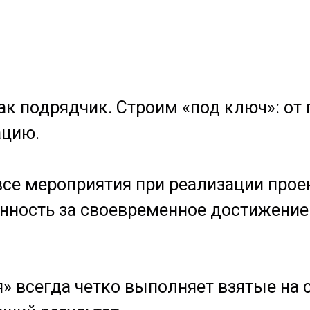
ак подрядчик. Строим «под ключ»: от 
ацию.
се мероприятия при реализации проек
нность за своевременное достижение 
 всегда четко выполняет взятые на с