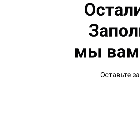
Остал
Запол
мы вам
Оставьте з