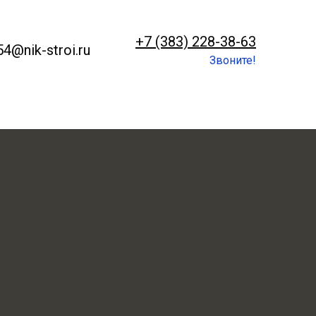
+7 (383) 228-38-63
54@nik-stroi.ru
Звоните!