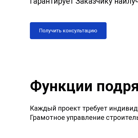
гарантирует Заказчику наилу
Получить консультацию
Функции подр
Каждый проект требует индивид
Грамотное управление строител