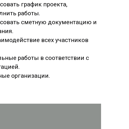
совать график проекта,
лнить работы.
асовать сметную документацию и
ания.
имодействие всех участников
ьные работы в соответствии с
тацией.
ные организации.