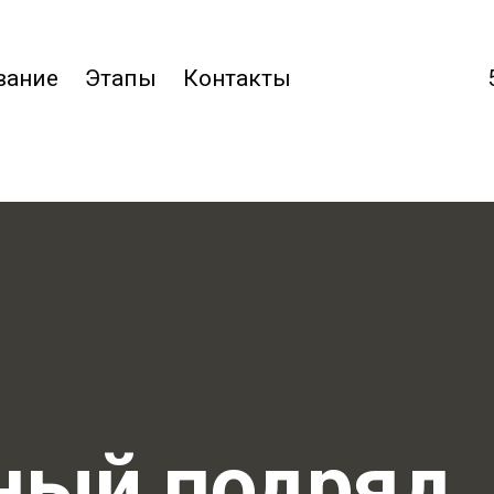
вание
Этапы
Контакты
ный подряд