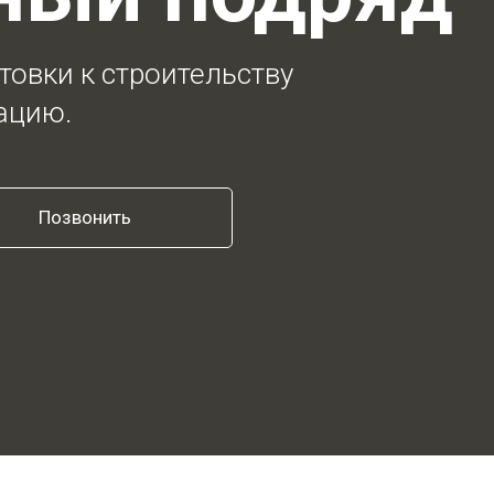
товки к строительству
ацию.
Позвонить