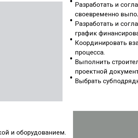
Разработать и согла
своевременно выпо
Разработать и согл
график финансиров
Координировать вза
процесса.
Выполнить строител
проектной докумен
Выбрать субподряд
кой и оборудованием.