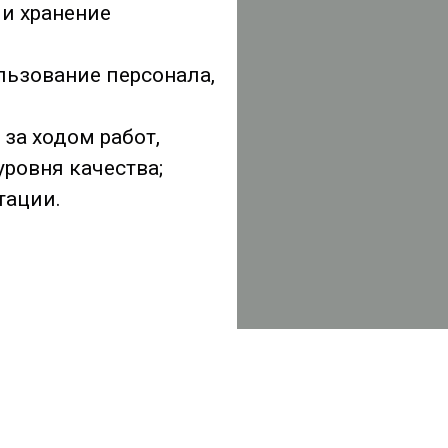
 и хранение
льзование персонала,
за ходом работ,
ровня качества;
тации.