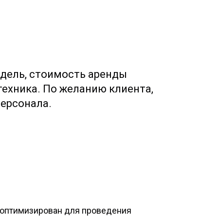
едель, стоимость аренды
техника. По желанию клиента,
персонала.
 оптимизирован для проведения