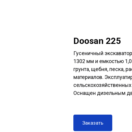
Doosan 225
Гусеничный экскавато
1302 мм и емкостью 1,0
грунта, щебня, песка, р
материалов. Эксплуатир
сельскохозяйственных
Оснащен дизельным дви
Заказать