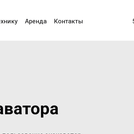
ехнику
Аренда
Контакты
аватора