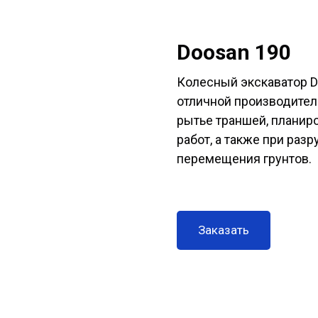
Doosan 190
Колесный экскаватор D
отличной производител
рытье траншей, планир
работ, а также при раз
перемещения грунтов.
Заказать