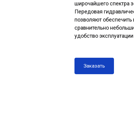
широчайшего спектра з
Передовая гидравличес
позволяют обеспечить 
сравнительно небольши
удобство эксплуатации 
Заказать