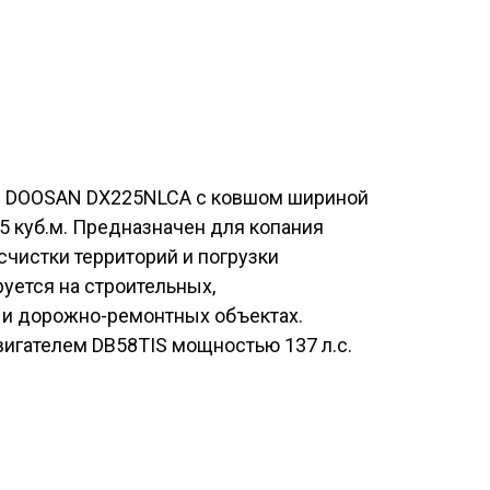
р DOOSAN DX225NLCA с ковшом шириной
5 куб.м. Предназначен для копания
асчистки территорий и погрузки
уется на строительных,
 и дорожно-ремонтных объектах.
гателем DB58TIS мощностью 137 л.с.