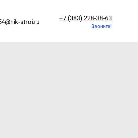
+7 (383) 228-38-63
54@nik-stroi.ru
Звоните!