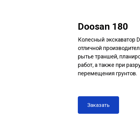
Doosan 180
Колесный экскаватор D
отличной производител
рытье траншей, планир
работ, а также при раз
перемещения грунтов.
Заказать